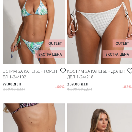
OUTLET
OUTLET
ЕКСТРА ЦЕНА
ЕКСТРА ЦЕНА
КОСТИМ ЗА КАПЕЊЕ - ГОРЕН
КОСТИМ ЗА КАПЕЊЕ - ДОЛЕН
ДЕЛ 1-24/102
ДЕЛ 1-24/218
499.00 ДЕН
239.00 ДЕН
-60
%
-83
%
1,259.00 ДЕН
1,399.00 ДЕН