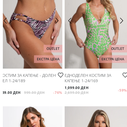
OUTLET
OUTLET
ЕКСТРА ЦЕНА
ЕКСТРА ЦЕНА
КОСТИМ ЗА КАПЕЊЕ - ДОЛЕН
ЕДНОДЕЛЕН КОСТИМ ЗА
ДЕЛ 1-24/189
КАПЕЊЕ 1-24/169
1,099.00 ДЕН
-59
%
239.00 ДЕН
999.00 ДЕН
-76
%
2,699.00 ДЕН