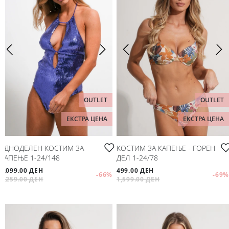
OUTLET
OUTLET
ЕКСТРА ЦЕНА
ЕКСТРА ЦЕНА
ЕДНОДЕЛЕН КОСТИМ ЗА
КОСТИМ ЗА КАПЕЊЕ - ГОРЕН
КАПЕЊЕ 1-24/148
ДЕЛ 1-24/78
1,099.00 ДЕН
499.00 ДЕН
-66
%
-69
%
3,259.00 ДЕН
1,599.00 ДЕН