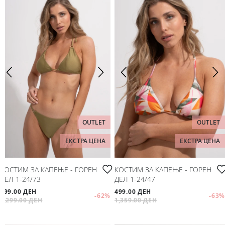
OUTLET
OUTLET
ЕКСТРА ЦЕНА
ЕКСТРА ЦЕНА
КОСТИМ ЗА КАПЕЊЕ - ГОРЕН
КОСТИМ ЗА КАПЕЊЕ - ГОРЕН
ДЕЛ 1-24/73
ДЕЛ 1-24/47
499.00 ДЕН
499.00 ДЕН
-62
%
-63
%
1,299.00 ДЕН
1,359.00 ДЕН