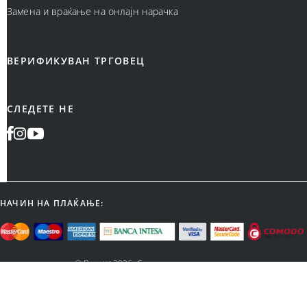
Замена и враќање на онлајн нарачка
ВЕРИФИКУВАН ТРГОВЕЦ
СЛЕДЕТЕ НЕ
НАЧИН НА ПЛАЌАЊЕ:
©
Bonatti
2026
.
Сите права се задржани.
Designed & Developed by Cubes