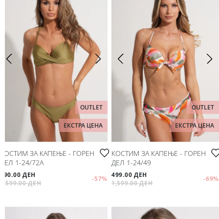
OUTLET
OUTLET
ЕКСТРА ЦЕНА
ЕКСТРА ЦЕНА
КОСТИМ ЗА КАПЕЊЕ - ГОРЕН
КОСТИМ ЗА КАПЕЊЕ - ГОРЕН
ДЕЛ 1-24/72A
ДЕЛ 1-24/49
690.00 ДЕН
499.00 ДЕН
-57
%
-69
%
1,599.00 ДЕН
1,599.00 ДЕН