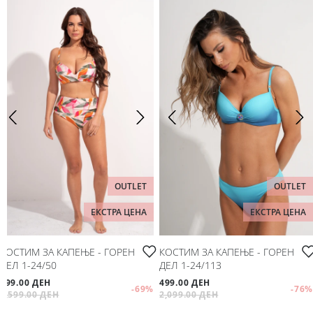
OUTLET
OUTLET
ЕКСТРА ЦЕНА
ЕКСТРА ЦЕНА
КОСТИМ ЗА КАПЕЊЕ - ГОРЕН
КОСТИМ ЗА КАПЕЊЕ - ГОРЕН
ДЕЛ 1-24/50
ДЕЛ 1-24/113
499.00 ДЕН
499.00 ДЕН
-69
%
-76
%
1,599.00 ДЕН
2,099.00 ДЕН