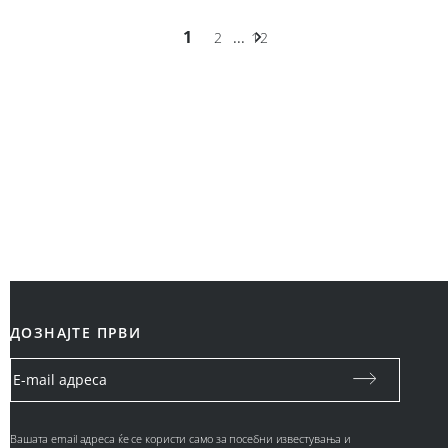
1
2
...
12
ДОЗНАЈТЕ ПРВИ
Вашата email адреса ќе се користи само за посебни известувања и