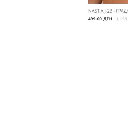
NASTIA J-23 - ГР
499.00 ДЕН
1,159