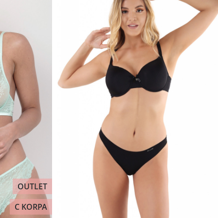
OUTLET
C KORPA