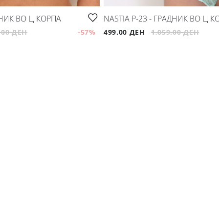
АДНИК ВО Ц КОРПА
NASTIA P-23 - ГРАДНИК ВО Ц К
.00 ДЕН
-57
%
499.00 ДЕН
1,059.00 ДЕН