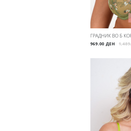
ГРАДНИК ВО Б КОР
969.00 ДЕН
1,489