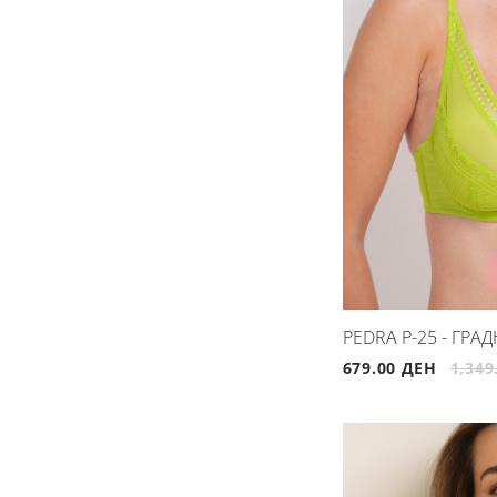
PEDRA P-25 - ГРА
679.00 ДЕН
1,349