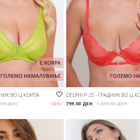
C KORPA
ГОЛЕМО НАМАЛУВАЊЕ
ГОЛЕМО Н
ДНИК ВО Ц КОРПА
DELPHI P-25 - ГРАДНИК ВО Ц К
.00 ДЕН
-50
%
799.00 ДЕН
1,499.00 ДЕН