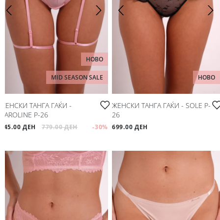
НОВО
MID SEASON SALE
НОВО
ЖЕНСКИ ТАНГА ГАЌИ -
ЖЕНСКИ ТАНГА ГАЌИ - SOLE P-
CAROLINE P-26
26
545.00 ДЕН
779.00 ДЕН
-30
%
699.00 ДЕН