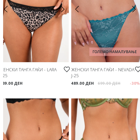
ГОЛЕМО НАМАЛУВАЊЕ
ЖЕНСКИ ТАНГА ГАЌИ - LARA
ЖЕНСКИ ТАНГА ГАЌИ - NEVADA
Ј-25
Ј-25
639.00 ДЕН
489.00 ДЕН
699.00 ДЕН
-30
%