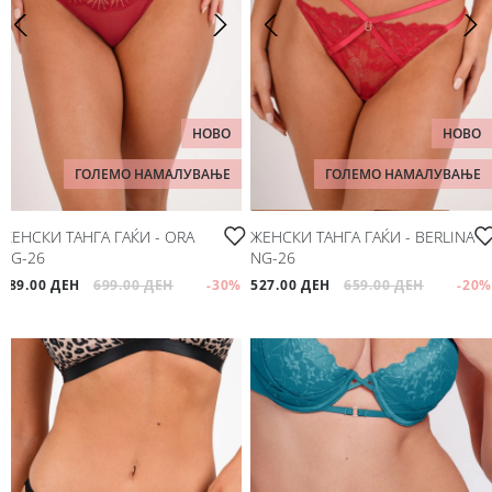
НОВО
НОВО
ГОЛЕМО НАМАЛУВАЊЕ
ГОЛЕМО НАМАЛУВАЊЕ
ЖЕНСКИ ТАНГА ГАЌИ - ORA
ЖЕНСКИ ТАНГА ГАЌИ - BERLINA
NG-26
NG-26
489.00 ДЕН
699.00 ДЕН
-30
%
527.00 ДЕН
659.00 ДЕН
-20
%