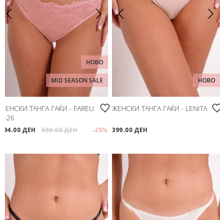
НОВО
MID SEASON SALE
НОВО
ЖЕНСКИ ТАНГА ГАЌИ - FARELI
ЖЕНСКИ ТАНГА ГАЌИ - LENITA
P-26
494.00 ДЕН
659.00 ДЕН
-25
%
399.00 ДЕН