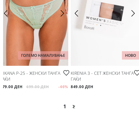
ГОЛЕМО НАМАЛУВАЊЕ
НОВО
NIKANA P-25 - ЖЕНСКИ ТАНГА
KIRENIA 3 - СЕТ ЖЕНСКИ ТАНГА
ГАЌИ
ГАЌИ
379.00 ДЕН
699.00 ДЕН
-46
%
849.00 ДЕН
1
2