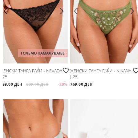
ГОЛЕМО НАМАЛУВАЊЕ
ЖЕНСКИ ТАНГА ГАЌИ - NEVADA
ЖЕНСКИ ТАНГА ГАЌИ - NIKANA
Ј-25
Ј-25
499.00 ДЕН
699.00 ДЕН
-29
%
769.00 ДЕН