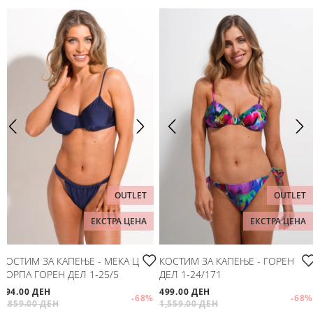
OUTLET
OUTLET
ЕКСТРА ЦЕНА
ЕКСТРА ЦЕНА
КОСТИМ ЗА КАПЕЊЕ - МЕКА Ц
КОСТИМ ЗА КАПЕЊЕ - ГОРЕН
КОРПА ГОРЕН ДЕЛ 1-25/5
ДЕЛ 1-24/171
594.00 ДЕН
499.00 ДЕН
-68
%
-68
%
1,859.00 ДЕН
1,559.00 ДЕН