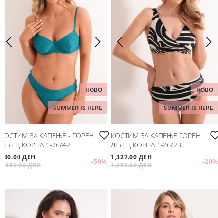
НОВО
НОВО
SUMMER IS HERE
SUMMER IS HERE
КОСТИМ ЗА КАПЕЊЕ - ГОРЕН
КОСТИМ ЗА КАПЕЊЕ ГОРЕН
ДЕЛ Ц КОРПА 1-26/42
ДЕЛ Ц КОРПА 1-26/235
830.00 ДЕН
1,327.00 ДЕН
-50
%
-20
%
1,659.00 ДЕН
1,659.00 ДЕН