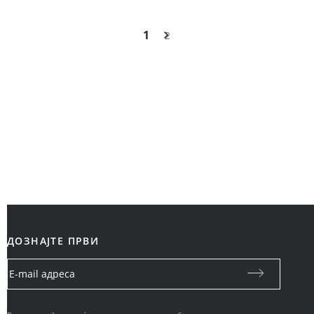
1
2
ДОЗНАЈТЕ ПРВИ