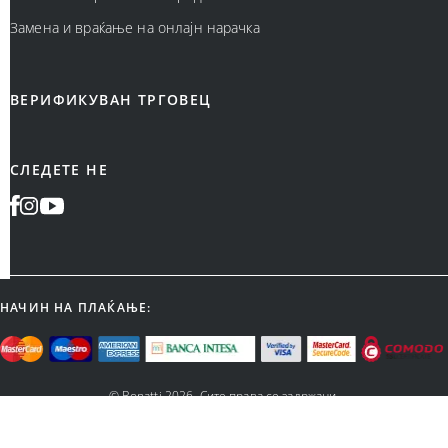
Замена и враќање на онлајн нарачка
ВЕРИФИКУВАН ТРГОВЕЦ
СЛЕДЕТЕ НЕ
НАЧИН НА ПЛАЌАЊЕ:
©
Bonatti
2026
.
Сите права се задржани.
Designed & Developed by Cubes