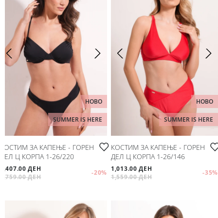
НОВО
НОВО
SUMMER IS HERE
SUMMER IS HERE
КОСТИМ ЗА КАПЕЊЕ - ГОРЕН
КОСТИМ ЗА КАПЕЊЕ - ГОРЕН
ДЕЛ Ц КОРПА 1-26/220
ДЕЛ Ц КОРПА 1-26/146
1,407.00 ДЕН
1,013.00 ДЕН
-20
%
-35
%
1,759.00 ДЕН
1,559.00 ДЕН