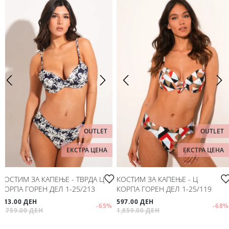
OUTLET
OUTLET
ЕКСТРА ЦЕНА
ЕКСТРА ЦЕНА
КОСТИМ ЗА КАПЕЊЕ - ТВРДА Ц
КОСТИМ ЗА КАПЕЊЕ - Ц
КОРПА ГОРЕН ДЕЛ 1-25/213
КОРПА ГОРЕН ДЕЛ 1-25/119
613.00 ДЕН
597.00 ДЕН
-65
%
-68
%
1,759.00 ДЕН
1,859.00 ДЕН