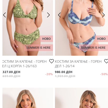
НОВО
НОВО
SUMMER IS HERE
SUMMER IS HERE
КОСТИМ ЗА КАПЕЊЕ - ГОРЕН
КОСТИМ ЗА КАПЕЊЕ - ГОРЕН
ДЕЛ Ц КОРПА 1-26/163
ДЕЛ 1-26/14
1,327.00 ДЕН
980.00 ДЕН
-20
%
-50
%
1,659.00 ДЕН
1,959.00 ДЕН