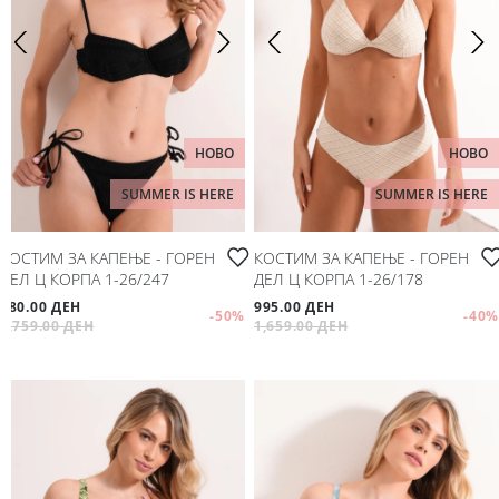
НОВО
НОВО
SUMMER IS HERE
SUMMER IS HERE
КОСТИМ ЗА КАПЕЊЕ - ГОРЕН
КОСТИМ ЗА КАПЕЊЕ - ГОРЕН
ДЕЛ Ц КОРПА 1-26/247
ДЕЛ Ц КОРПА 1-26/178
880.00 ДЕН
995.00 ДЕН
-50
%
-40
%
1,759.00 ДЕН
1,659.00 ДЕН