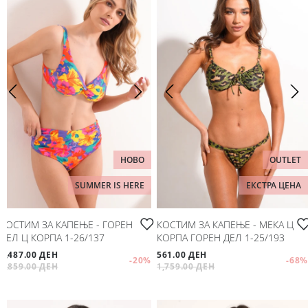
НОВО
OUTLET
SUMMER IS HERE
ЕКСТРА ЦЕНА
КОСТИМ ЗА КАПЕЊЕ - ГОРЕН
КОСТИМ ЗА КАПЕЊЕ - МЕКА Ц
ДЕЛ Ц КОРПА 1-26/137
КОРПА ГОРЕН ДЕЛ 1-25/193
1,487.00 ДЕН
561.00 ДЕН
-20
%
-68
%
1,859.00 ДЕН
1,759.00 ДЕН