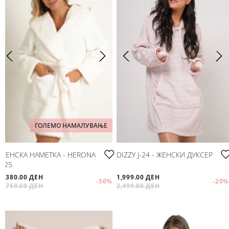
ГОЛЕМО НАМАЛУВАЊЕ
ЖЕНСКА НАМЕТКА - HERONA
DIZZY J-24 - ЖЕНСКИ ДУКСЕР
Ј-25
1,380.00 ДЕН
1,999.00 ДЕН
-50
%
-20
%
2,759.00 ДЕН
2,499.00 ДЕН