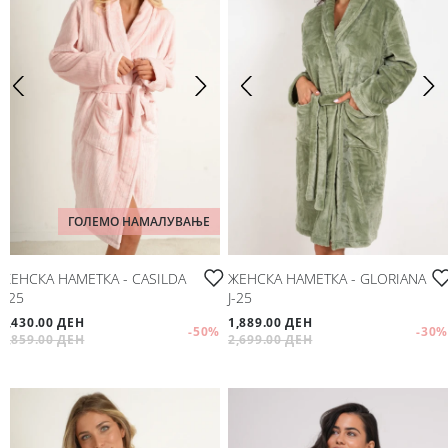
ГОЛЕМО НАМАЛУВАЊЕ
ЖЕНСКА НАМЕТКА - CASILDA
ЖЕНСКА НАМЕТКА - GLORIANA
Ј-25
Ј-25
1,430.00 ДЕН
1,889.00 ДЕН
-50
%
-30
%
2,859.00 ДЕН
2,699.00 ДЕН