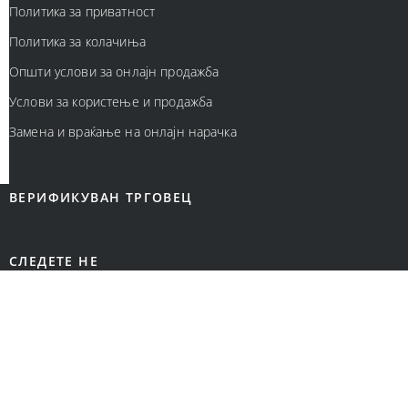
Политика за приватност
Политика за колачиња
Општи услови за онлајн продажба
Услови за користење и продажба
Замена и враќање на онлајн нарачка
ВЕРИФИКУВАН ТРГОВЕЦ
СЛЕДЕТЕ НЕ
НАЧИН НА ПЛАЌАЊЕ: