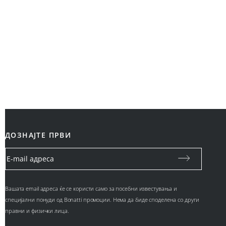
ДОЗНАЈТЕ ПРВИ
Вашата email адреса ќе се користи само за посебни известувања и
специјални понуди од Bonatti промоции. Нема да биде споделена со други
правни и физички лица.