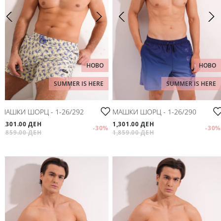
НОВО
НОВО
SUMMER IS HERE
SUMMER IS HERE
МАШКИ ШОРЦ - 1-26/292
МАШКИ ШОРЦ - 1-26/290
1,301.00 ДЕН
1,301.00 ДЕН
-30
%
-30
%
1,859.00 ДЕН
1,859.00 ДЕН