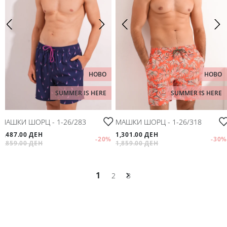
НОВО
НОВО
SUMMER IS HERE
SUMMER IS HERE
МАШКИ ШОРЦ - 1-26/283
МАШКИ ШОРЦ - 1-26/318
1,487.00 ДЕН
1,301.00 ДЕН
-20
%
-30
%
1,859.00 ДЕН
1,859.00 ДЕН
1
2
3