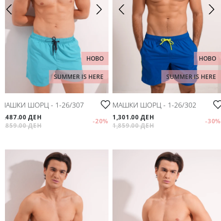
НОВО
НОВО
SUMMER IS HERE
SUMMER IS HERE
МАШКИ ШОРЦ - 1-26/307
МАШКИ ШОРЦ - 1-26/302
1,487.00 ДЕН
1,301.00 ДЕН
-20
%
-30
%
1,859.00 ДЕН
1,859.00 ДЕН