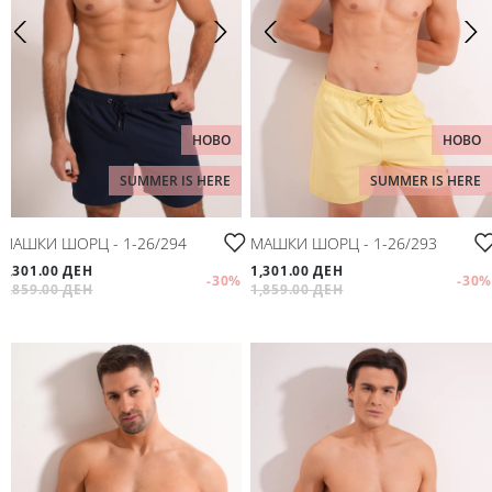
НОВО
НОВО
SUMMER IS HERE
SUMMER IS HERE
МАШКИ ШОРЦ - 1-26/294
МАШКИ ШОРЦ - 1-26/293
1,301.00 ДЕН
1,301.00 ДЕН
-30
%
-30
%
1,859.00 ДЕН
1,859.00 ДЕН