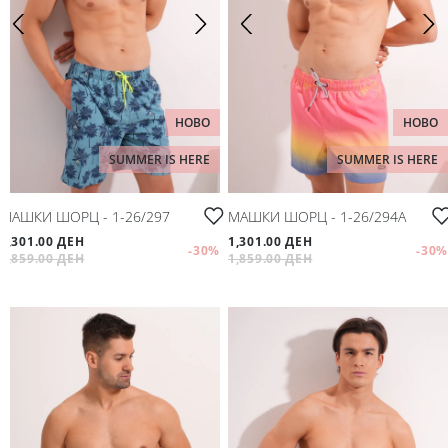
НОВО
НОВО
SUMMER IS HERE
SUMMER IS HERE
МАШКИ ШОРЦ - 1-26/297
МАШКИ ШОРЦ - 1-26/294A
1,301.00 ДЕН
1,301.00 ДЕН
-30
%
-30
%
1,859.00 ДЕН
1,859.00 ДЕН