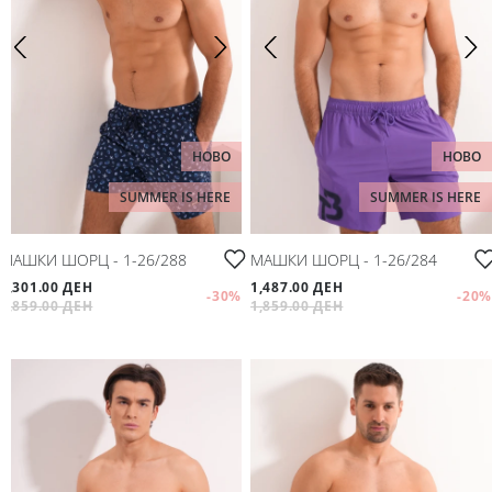
НОВО
НОВО
SUMMER IS HERE
SUMMER IS HERE
МАШКИ ШОРЦ - 1-26/288
МАШКИ ШОРЦ - 1-26/284
1,301.00 ДЕН
1,487.00 ДЕН
-30
%
-20
%
1,859.00 ДЕН
1,859.00 ДЕН