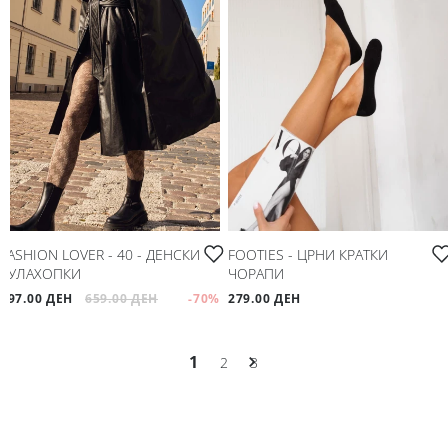
FASHION LOVER - 40 - ДЕНСКИ
FOOTIES - ЦРНИ КРАТКИ
ХУЛАХОПКИ
ЧОРАПИ
197.00 ДЕН
659.00 ДЕН
-70
%
279.00 ДЕН
1
2
3