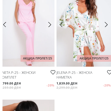
АКЦИЈА ПРОЛЕТ/25
АКЦИЈА ПРОЛЕТ/25
ANETA P-25 - ЖЕНСКИ
JELENA P-25 - ЖЕНСКА
КОМПЛЕТ
НАМЕТКА
1,799.00 ДЕН
1,839.00 ДЕН
-20
%
-20
%
2,259.00 ДЕН
2,299.00 ДЕН