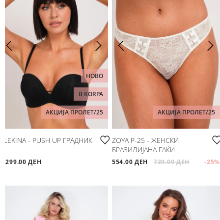
НОВО
B KORPA
АКЦИЈА ПРОЛЕТ/25
АКЦИЈА ПРОЛЕТ/25
ALEKINA - PUSH UP ГРАДНИК
ZOYA P-25 - ЖЕНСКИ
БРАЗИЛИЈАНА ГАЌИ
1,299.00 ДЕН
554.00 ДЕН
739.00 ДЕН
-25
%