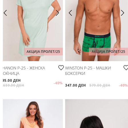
АКЦИЈА ПРОЛЕТ/25
АКЦИЈА ПРОЛЕТ/25
SHANON P-25 - ЖЕНСКА
WINSTON P-25 - МАШКИ
НОЌНИЦА
БОКСЕРКИ
995.00 ДЕН
-40
%
1,659.00 ДЕН
347.00 ДЕН
579.00 ДЕН
-40
%