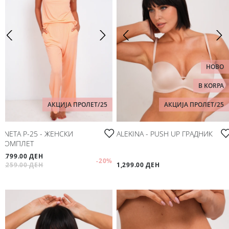
НОВО
B KORPA
АКЦИЈА ПРОЛЕТ/25
АКЦИЈА ПРОЛЕТ/25
ANETA P-25 - ЖЕНСКИ
ALEKINA - PUSH UP ГРАДНИК
КОМПЛЕТ
1,799.00 ДЕН
-20
%
2,259.00 ДЕН
1,299.00 ДЕН