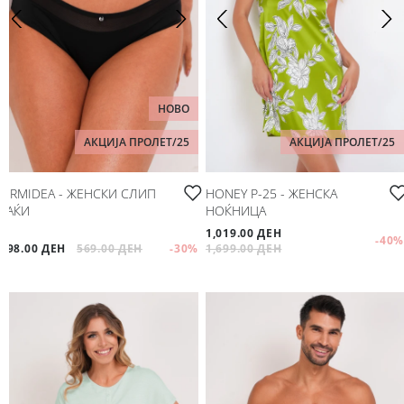
НОВО
АКЦИЈА ПРОЛЕТ/25
АКЦИЈА ПРОЛЕТ/25
ORMIDEA - ЖЕНСКИ СЛИП
HONEY P-25 - ЖЕНСКА
ГАЌИ
НОЌНИЦА
1,019.00 ДЕН
-40
%
398.00 ДЕН
569.00 ДЕН
-30
%
1,699.00 ДЕН