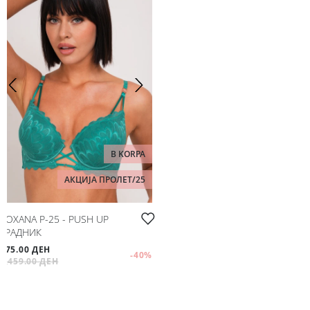
B KORPA
АКЦИЈА ПРОЛЕТ/25
ROXANA P-25 - PUSH UP
ГРАДНИК
875.00 ДЕН
-40
%
1,459.00 ДЕН