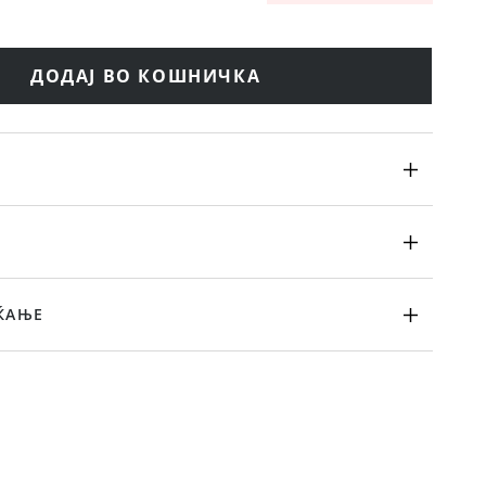
ДОДАЈ ВО КОШНИЧКА
ЌАЊЕ