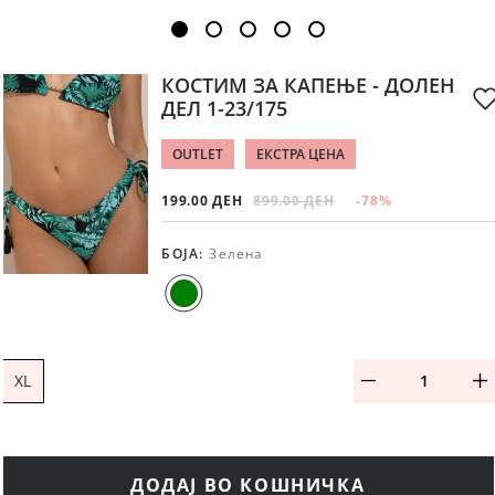
КОСТИМ ЗА КАПЕЊЕ - ДОЛЕН
ДЕЛ 1-23/175
OUTLET
ЕКСТРА ЦЕНА
199.00 ДЕН
899.00 ДЕН
-78
%
БОЈА
:
Зелена
XL
ДОДАЈ ВО КОШНИЧКА