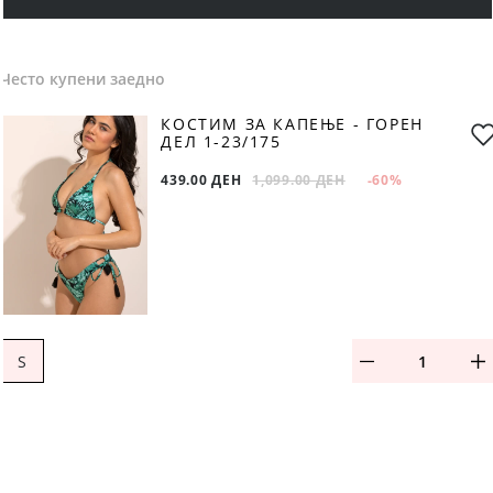
Често купени заедно
КОСТИМ ЗА КАПЕЊЕ - ГОРЕН
ДЕЛ 1-23/175
439.00 ДЕН
1,099.00 ДЕН
-60
%
S
ДОДАЈ ВО КОШНИЧКА