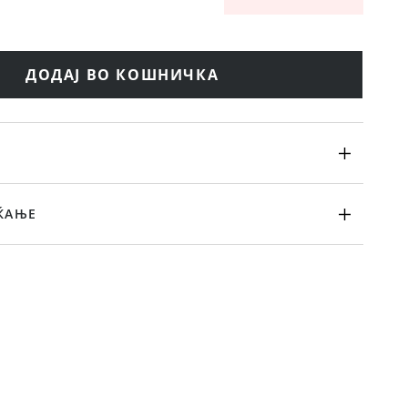
ДОДАЈ ВО КОШНИЧКА
ЌАЊЕ