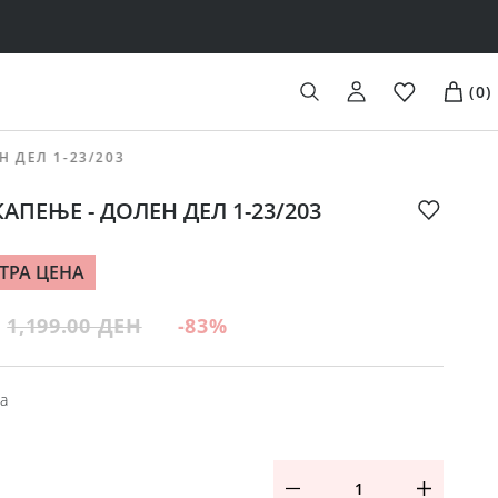
(
0
)
Н ДЕЛ 1-23/203
АПЕЊЕ - ДОЛЕН ДЕЛ 1-23/203
ТРА ЦЕНА
1,199.00 ДЕН
-83
%
ta