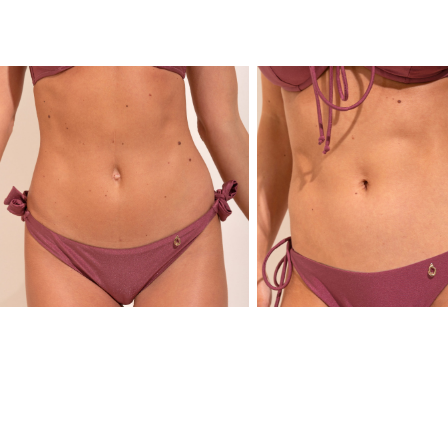
OUTLET
O
ЕКСТРА ЦЕНА
ЕКСТРА