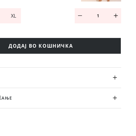
XL
ДОДАЈ ВО КОШНИЧКА
ЌАЊЕ