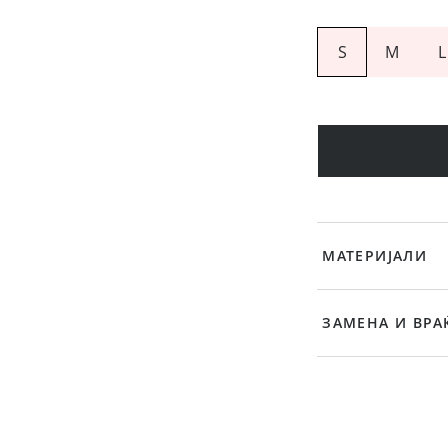
S
M
L
МАТЕРИЈАЛИ
ЗАМЕНА И ВРА