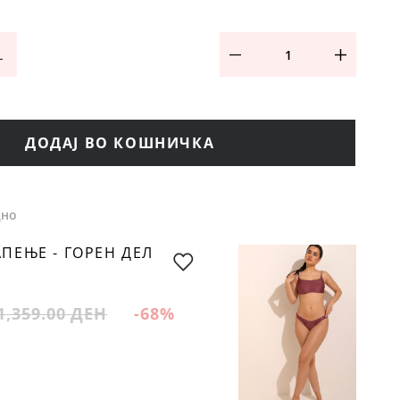
L
ДОДАЈ ВО КОШНИЧКА
дно
ПЕЊЕ - ГОРЕН ДЕЛ
1,359.00 ДЕН
-68
%