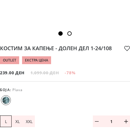
КОСТИМ ЗА КАПЕЊЕ - ДОЛЕН ДЕЛ 1-24/108
OUTLET
ЕКСТРА ЦЕНА
239.00 ДЕН
1,099.00 ДЕН
-78
%
БОЈА
:
Plava
L
XL
XXL