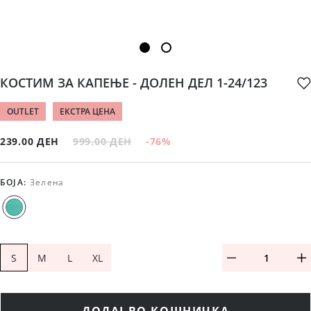
КОСТИМ ЗА КАПЕЊЕ - ДОЛЕН ДЕЛ 1-24/123
OUTLET
ЕКСТРА ЦЕНА
239.00 ДЕН
999.00 ДЕН
-76
%
БОЈА
:
Зелена
S
M
L
XL