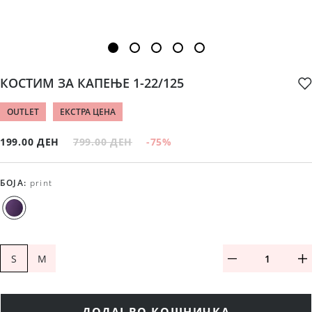
КОСТИМ ЗА КАПЕЊЕ 1-22/125
OUTLET
ЕКСТРА ЦЕНА
199.00 ДЕН
799.00 ДЕН
-75
%
БОЈА
:
print
S
M