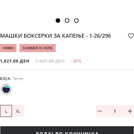
МАШКИ БОКСЕРКИ ЗА КАПЕЊЕ - 1-26/296
НОВО
SUMMER IS HERE
1,021.00 ДЕН
1,459.00 ДЕН
-30
%
БОЈА
:
Тегет
L
XL