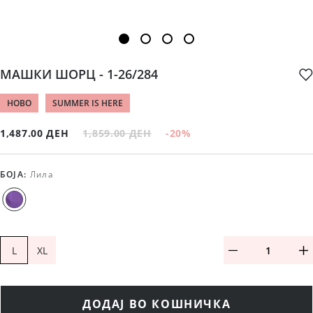
МАШКИ ШОРЦ - 1-26/284
НОВО
SUMMER IS HERE
1,487.00 ДЕН
1,859.00 ДЕН
-20
%
БОЈА
:
Лила
L
XL
ДОДАЈ ВО КОШНИЧКА