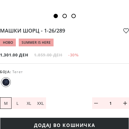
МАШКИ ШОРЦ - 1-26/289
НОВО
SUMMER IS HERE
1,301.00 ДЕН
1,859.00 ДЕН
-30
%
БОЈА
:
Тегет
M
L
XL
XXL
ДОДАЈ ВО КОШНИЧКА