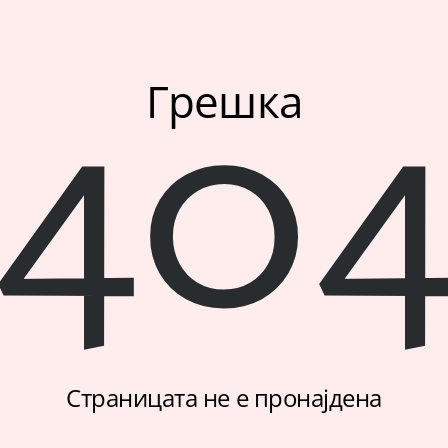
40
Грешка
Страницата не е пронајдена