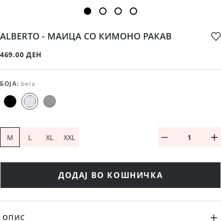
ALBERTO - МАИЦА СО КИМОНО РАКАВ
469.00 ДЕН
БОЈА
:
bela
M
L
XL
XXL
ДОДАЈ ВО КОШНИЧКА
ОПИС