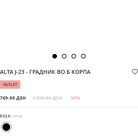
ALTA J-23 - ГРАДНИК ВО Б КОРПА
OUTLET
769.00 ДЕН
1,099.00 ДЕН
-30
%
БОЈА
:
crna