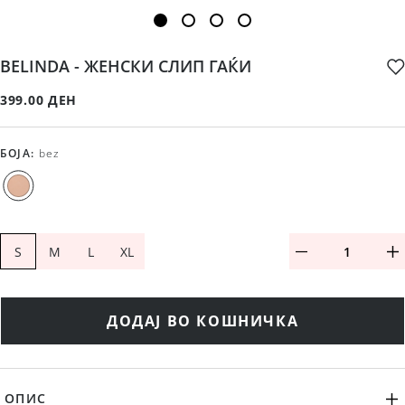
BELINDA - ЖЕНСКИ СЛИП ГАЌИ
399.00 ДЕН
БОЈА
:
bez
S
M
L
XL
ДОДАЈ ВО КОШНИЧКА
ОПИС