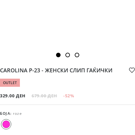
CAROLINA P-23 - ЖЕНСКИ СЛИП ГАЌИЧКИ
OUTLET
329.00 ДЕН
679.00 ДЕН
-52
%
БОЈА
:
roze