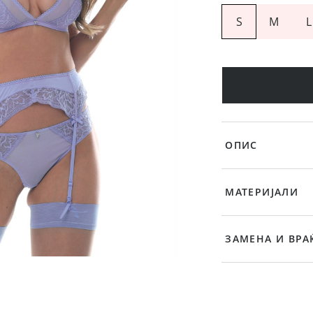
S
M
L
ОПИС
МАТЕРИЈАЛИ
ЗАМЕНА И ВРА