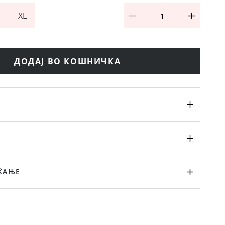
XL
ДОДАЈ ВО КОШНИЧКА
ЌАЊЕ