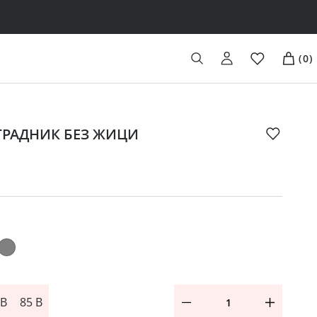
(
0
)
 ГРАДНИК БЕЗ ЖИЦИ
 B
85 B