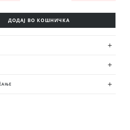
ДОДАЈ ВО КОШНИЧКА
ЌАЊЕ