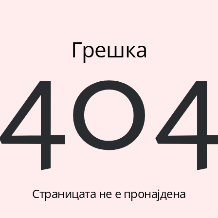
40
Грешка
Страницата не е пронајдена