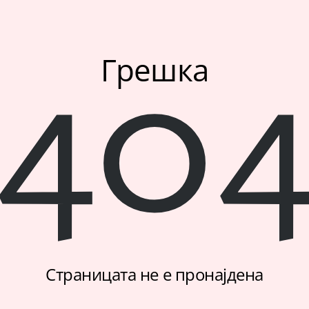
40
Грешка
Страницата не е пронајдена