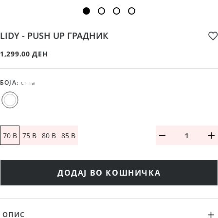
LIDY - PUSH UP ГРАДНИК
1,299.00 ДЕН
БОЈА
:
crna
70 B
75 B
80 B
85 B
ДОДАЈ ВО КОШНИЧКА
ОПИС