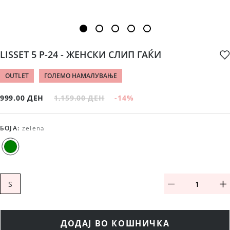
LISSET 5 P-24 - ЖЕНСКИ СЛИП ГАЌИ
OUTLET
ГОЛЕМО НАМАЛУВАЊЕ
999.00 ДЕН
1,159.00 ДЕН
-14
%
БОЈА
:
zelena
S
ДОДАЈ ВО КОШНИЧКА