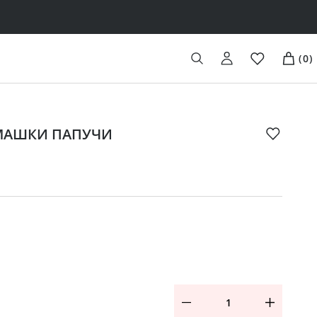
(
0
)
- МАШКИ ПАПУЧИ