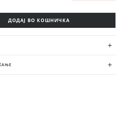
ДОДАЈ ВО КОШНИЧКА
ЌАЊЕ