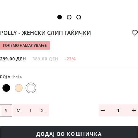
POLLY - ЖЕНСКИ СЛИП ГАЌИЧКИ
ГОЛЕМО НАМАЛУВАЊЕ
299.00 ДЕН
389.00 ДЕН
-23
%
БОЈА
:
bela
S
M
L
XL
ДОДАЈ ВО КОШНИЧКА