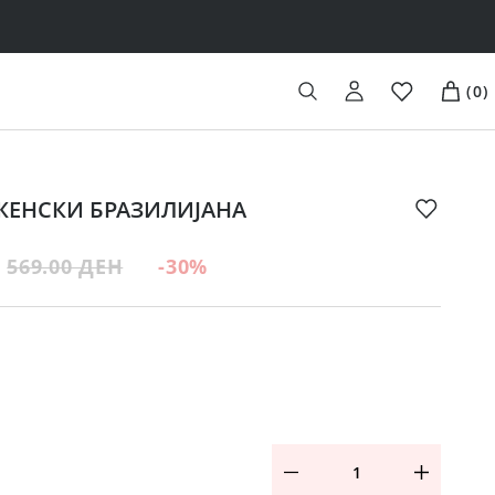
(
0
)
- ЖЕНСКИ БРАЗИЛИЈАНА
569.00 ДЕН
-30
%