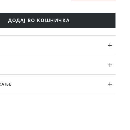
ДОДАЈ ВО КОШНИЧКА
ЌАЊЕ