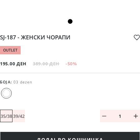
SJ-187 - ЖЕНСКИ ЧОРАПИ
OUTLET
195.00 ДЕН
389.00 ДЕН
-50
%
БОЈА
:
03 dezen
35/38
39/42