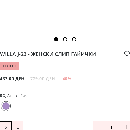
WILLA J-23 - ЖЕНСКИ СЛИП ГАЌИЧКИ
OUTLET
437.00 ДЕН
729.00 ДЕН
-40
%
БОЈА
:
ljubičasta
S
L