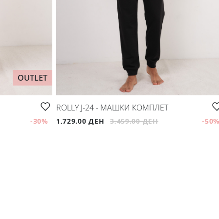
OUTLET
ROLLY J-24 - МАШКИ КОМПЛЕТ
-30
%
1,729.00 ДЕН
3,459.00 ДЕН
-50