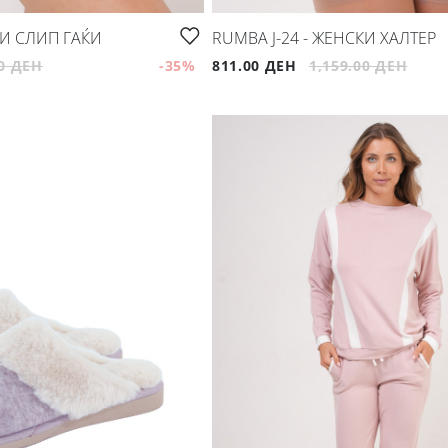
СКИ СЛИП ГАЌИ
RUMBA J-24 - ЖЕНСКИ ХАЛТЕР
00 ДЕН
-35
%
811.00 ДЕН
1,159.00 ДЕН