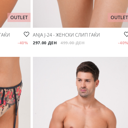
OUTLET
OUTLET
 ГАЌИ
ANJA J-24 - ЖЕНСКИ СЛИП ГАЌИ
-40
%
297.00 ДЕН
499.00 ДЕН
-40