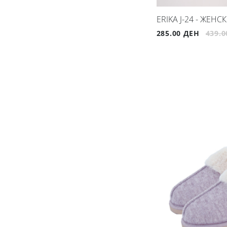
ERIKA J-24 - ЖЕН
285.00 ДЕН
439.