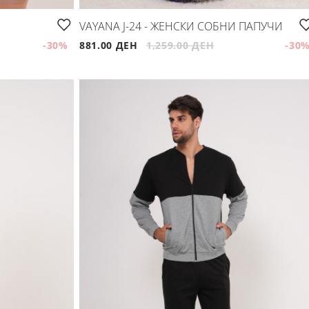
VAYANA J-24 - ЖЕНСКИ СОБНИ ПАПУЧИ
-30
%
881.00 ДЕН
1,259.00 ДЕН
-30