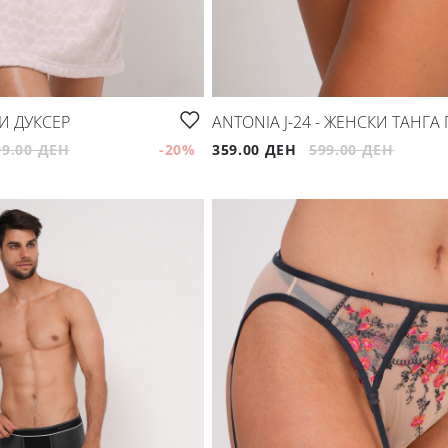
КИ ДУКСЕР
ANTONIA J-24 - ЖЕНСКИ ТАНГА
99.00 ДЕН
-20
%
359.00 ДЕН
599.00 ДЕН