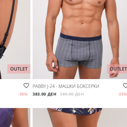
OUTLET
OUTLET
PABBY J-24 - МАШКИ БОКСЕРКИ
-30
%
383.00 ДЕН
589.00 ДЕН
-35