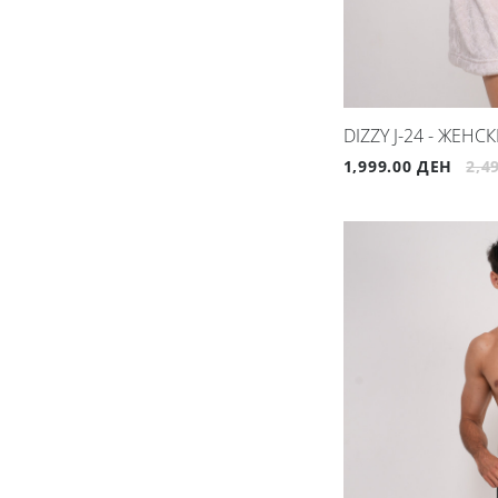
DIZZY J-24 - ЖЕНС
1,999.00 ДЕН
2,4