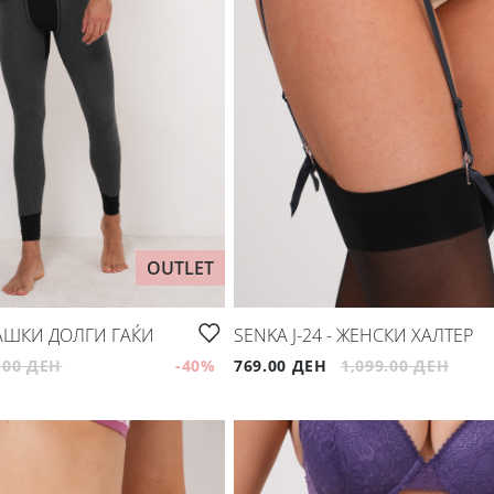
OUTLET
МАШКИ ДОЛГИ ГАЌИ
SENKA J-24 - ЖЕНСКИ ХАЛТЕР
.00 ДЕН
-40
%
769.00 ДЕН
1,099.00 ДЕН