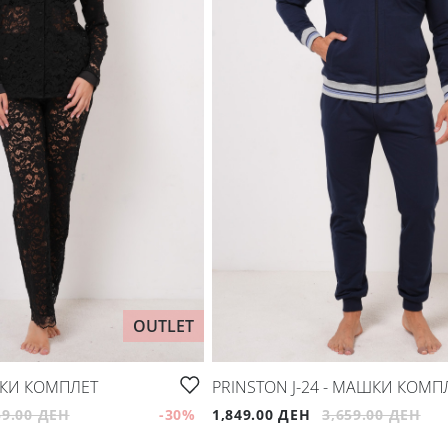
OUTLET
НСКИ КОМПЛЕТ
PRINSTON J-24 - МАШКИ КОМП
59.00 ДЕН
-30
%
1,849.00 ДЕН
3,659.00 ДЕН