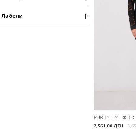
Лабели
PURITY J-24 - ЖЕ
2,561.00 ДЕН
3,6