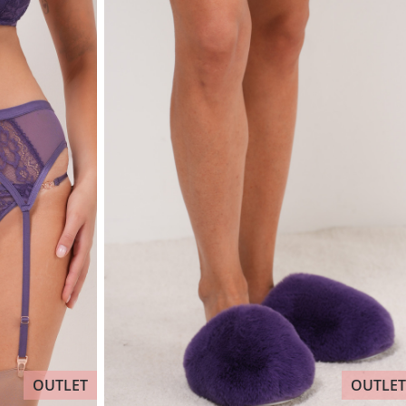
OUTLET
OUTLET