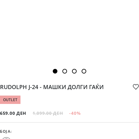
RUDOLPH Ј-24 - МАШКИ ДОЛГИ ГАЌИ
OUTLET
659.00 ДЕН
1,099.00 ДЕН
-40
%
БОЈА
: