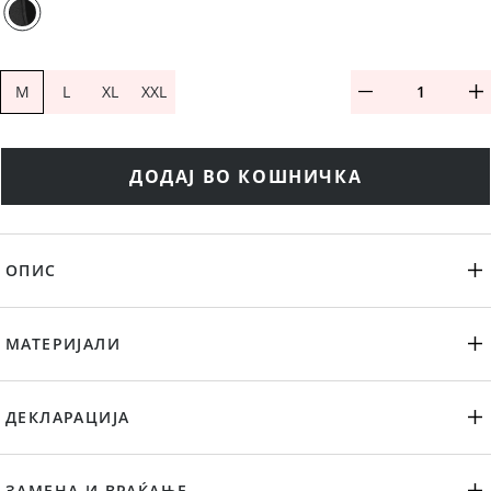
M
L
XL
XXL
ДОДАЈ ВО КОШНИЧКА
ОПИС
МАТЕРИЈАЛИ
ДЕКЛАРАЦИЈА
ЗАМЕНА И ВРАЌАЊЕ