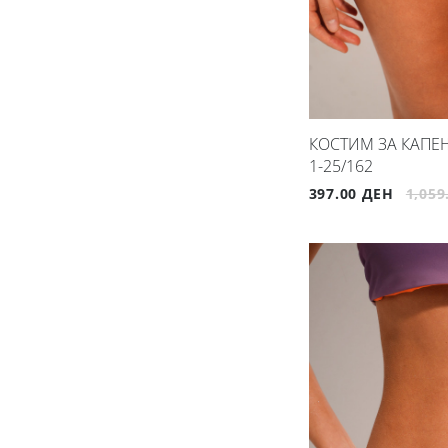
КОСТИМ ЗА КАПЕЊ
1-25/162
397.00 ДЕН
1,059