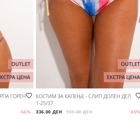
OUTLET
OUTLET
ЕКСТРА ЦЕНА
ЕКСТРА ЦЕНА
ОРПА ГОРЕН
КОСТИМ ЗА КАПЕЊЕ - СЛИП ДОЛЕН ДЕЛ
1-25/37
-66
%
336.00 ДЕН
959.00 ДЕН
-65