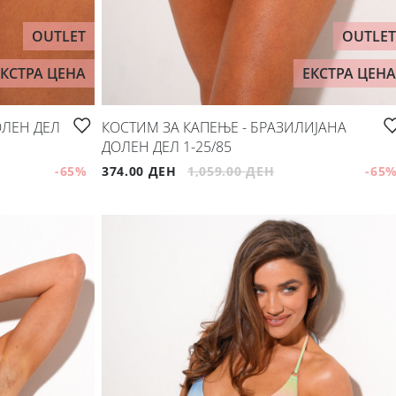
OUTLET
OUTLET
ЕКСТРА ЦЕНА
ЕКСТРА ЦЕНА
ОЛЕН ДЕЛ
КОСТИМ ЗА КАПЕЊЕ - БРАЗИЛИЈАНА
ДОЛЕН ДЕЛ 1-25/85
-65
%
374.00 ДЕН
1,059.00 ДЕН
-65