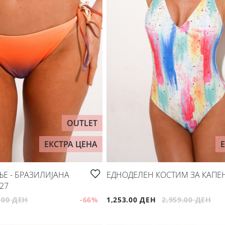
OUTLET
ЕКСТРА ЦЕНА
Е - БРАЗИЛИЈАНА
ЕДНОДЕЛЕН КОСТИМ ЗА КАПЕЊ
27
.00 ДЕН
-66
%
1,253.00 ДЕН
2,959.00 ДЕН