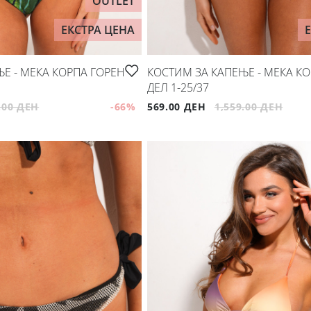
OUTLET
ЕКСТРА ЦЕНА
Е - МЕКА КОРПА ГОРЕН
КОСТИМ ЗА КАПЕЊЕ - МЕКА К
ДЕЛ 1-25/37
.00 ДЕН
-66
%
569.00 ДЕН
1,559.00 ДЕН