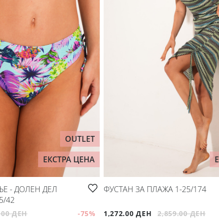
OUTLET
ЕКСТРА ЦЕНА
Е - ДОЛЕН ДЕЛ
ФУСТАН ЗА ПЛАЖА 1-25/174
5/42
.00 ДЕН
-75
%
1,272.00 ДЕН
2,859.00 ДЕН