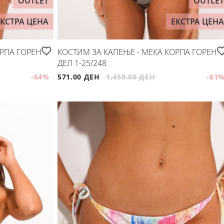
OUTLET
OUTLET
ЕКСТРА ЦЕНА
ЕКСТРА ЦЕНА
ОРПА ГОРЕН
КОСТИМ ЗА КАПЕЊЕ - МЕКА КОРПА ГОРЕН
ДЕЛ 1-25/248
-64
%
571.00 ДЕН
1,459.00 ДЕН
-61