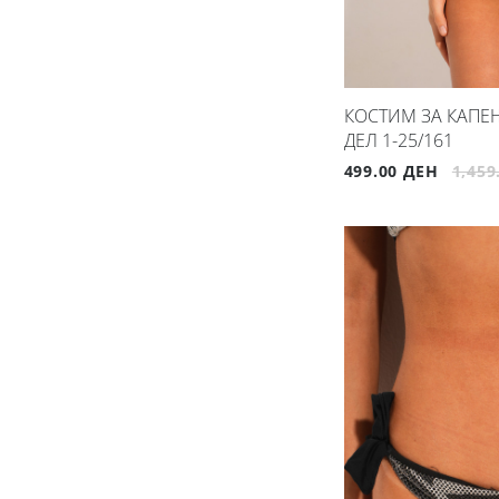
КОСТИМ ЗА КАПЕЊ
ДЕЛ 1-25/161
499.00 ДЕН
1,459