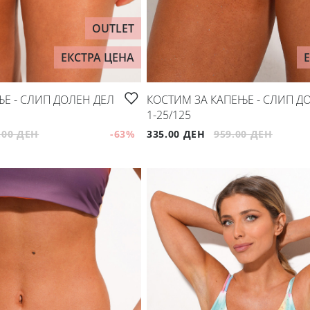
OUTLET
ЕКСТРА ЦЕНА
Е - СЛИП ДОЛЕН ДЕЛ
КОСТИМ ЗА КАПЕЊЕ - СЛИП Д
1-25/125
.00 ДЕН
-63
%
335.00 ДЕН
959.00 ДЕН