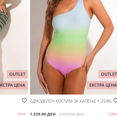
OUTLET
OUTLET
ЕКСТРА ЦЕНА
ЕКСТРА ЦЕНА
ЕДНОДЕЛЕН КОСТИМ ЗА КАПЕЊЕ 1-25/86
-56
%
1,229.00 ДЕН
2,959.00 ДЕН
-58