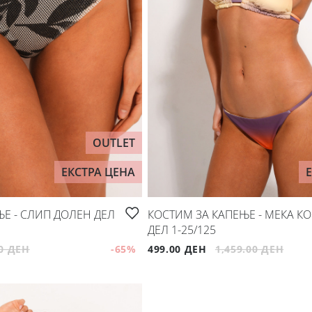
OUTLET
ЕКСТРА ЦЕНА
Е - СЛИП ДОЛЕН ДЕЛ
КОСТИМ ЗА КАПЕЊЕ - МЕКА К
ДЕЛ 1-25/125
00 ДЕН
-65
%
499.00 ДЕН
1,459.00 ДЕН