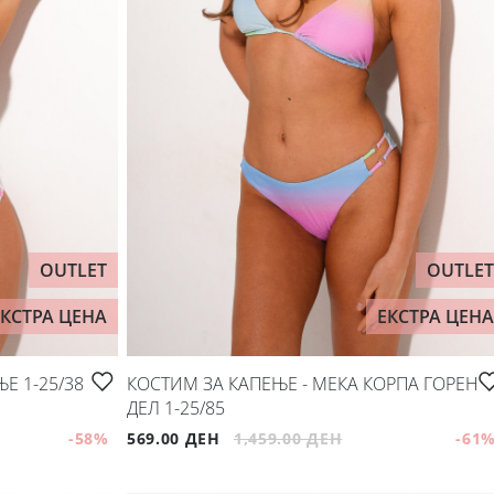
OUTLET
OUTLET
ЕКСТРА ЦЕНА
ЕКСТРА ЦЕНА
Е 1-25/38
КОСТИМ ЗА КАПЕЊЕ - МЕКА КОРПА ГОРЕН
ДЕЛ 1-25/85
-58
%
569.00 ДЕН
1,459.00 ДЕН
-61