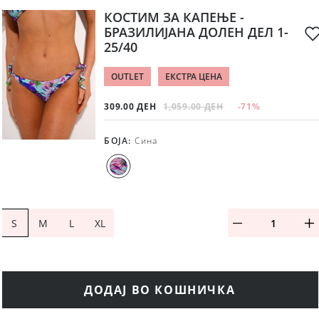
КОСТИМ ЗА КАПЕЊЕ -
БРАЗИЛИЈАНА ДОЛЕН ДЕЛ 1-
25/40
OUTLET
ЕКСТРА ЦЕНА
309.00 ДЕН
1,059.00 ДЕН
-71
%
БОЈА
:
Сина
S
M
L
XL
ДОДАЈ ВО КОШНИЧКА