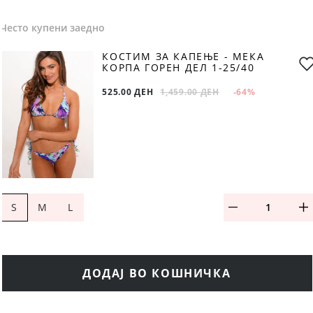
Често купени заедно
КОСТИМ ЗА КАПЕЊЕ - МЕКА
КОРПА ГОРЕН ДЕЛ 1-25/40
525.00 ДЕН
1,459.00 ДЕН
-64
%
S
M
L
ДОДАЈ ВО КОШНИЧКА