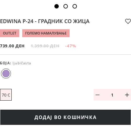
EDWINA P-24 - ГРАДНИК СО ЖИЦА
OUTLET
ГОЛЕМО НАМАЛУВАЊЕ
739.00 ДЕН
1,399.00 ДЕН
-47
%
БОЈА
:
ljubičasta
70 C
ДОДАЈ ВО КОШНИЧКА