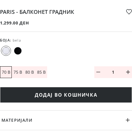
PARIS - БАЛКОНЕТ ГРАДНИК
1,299.00 ДЕН
БОЈА
:
bela
70 B
75 B
80 B
85 B
ДОДАЈ ВО КОШНИЧКА
МАТЕРИЈАЛИ