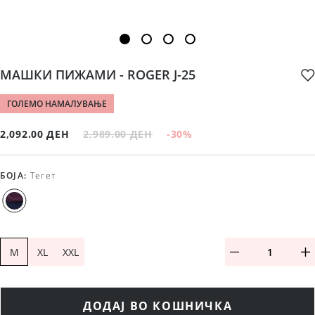
МАШКИ ПИЖАМИ - ROGER Ј-25
ГОЛЕМО НАМАЛУВАЊЕ
2,092.00 ДЕН
2,989.00 ДЕН
-30
%
БОЈА
:
Тегет
M
XL
XXL
ДОДАЈ ВО КОШНИЧКА