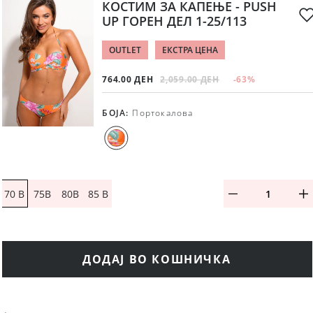
КОСТИМ ЗА КАПЕЊЕ - PUSH
UP ГОРЕН ДЕЛ 1-25/113
OUTLET
ЕКСТРА ЦЕНА
764.00 ДЕН
2,059.00 ДЕН
-63
%
БОЈА
:
Портокалова
70 B
75B
80B
85 B
ДОДАЈ ВО КОШНИЧКА