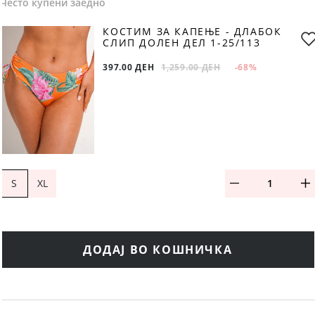
Често купени заедно
КОСТИМ ЗА КАПЕЊЕ - ДЛАБОК
СЛИП ДОЛЕН ДЕЛ 1-25/113
397.00 ДЕН
1,259.00 ДЕН
-68
%
S
XL
ДОДАЈ ВО КОШНИЧКА