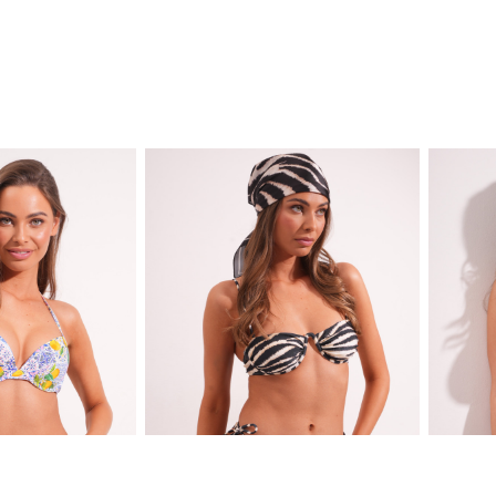
НОВО
НОВО