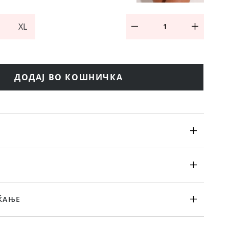
XL
ДОДАЈ ВО КОШНИЧКА
ЌАЊЕ