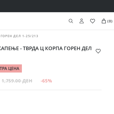
(
0
)
ГОРЕН ДЕЛ 1-25/213
АПЕЊЕ - ТВРДА Ц КОРПА ГОРЕН ДЕЛ
ТРА ЦЕНА
1,759.00 ДЕН
-65
%