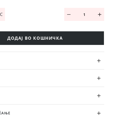
 C
ДОДАЈ ВО КОШНИЧКА
ЌАЊЕ